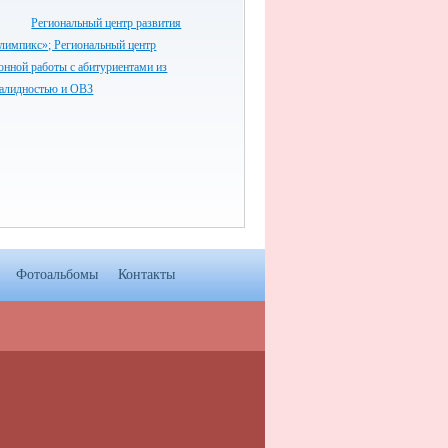
Региональный центр развития
лимпикс»; Региональный центр
нной работы с абитуриентами из
валидностью и ОВЗ
Фотоальбомы
Контакты