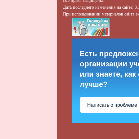
Все права защищены.
Дата последнего изменения на сайте: 31
При использовании материалов сайта ак
Есть предложе
организации уч
или знаете, как
лучше?
Написать о проблеме