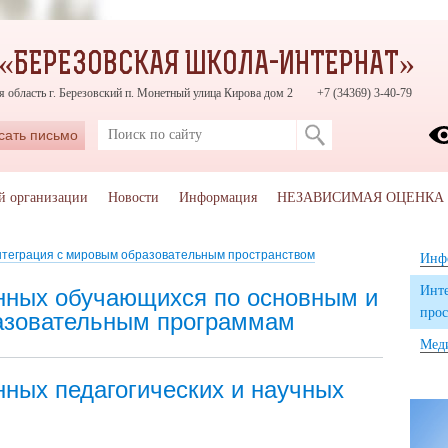
 «БЕРЕЗОВСКАЯ ШКОЛА-ИНТЕРНАТ»
 область г. Березовский п. Монетный улица Кирова дом 2
+7 (34369) 3-40-79
сать письмо
ой организации
Новости
Информация
НЕЗАВИСИМАЯ ОЦЕНКА
теграция с мировым образовательным пространством
Инф
Инте
нных обучающихся по основным и
прос
азовательным программам
Мед
нных педагогических и научных