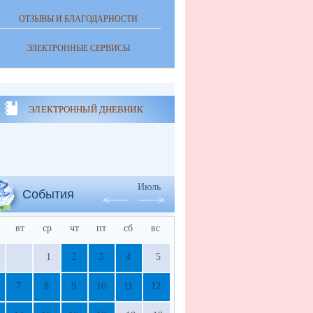
ОТЗЫВЫ И БЛАГОДАРНОСТИ
ЭЛЕКТРОННЫЕ СЕРВИСЫ
ЭЛЕКТРОННЫЙ ДНЕВНИК
Июль
События
вт
ср
чт
пт
сб
вс
1
2
3
4
5
7
8
9
10
11
12