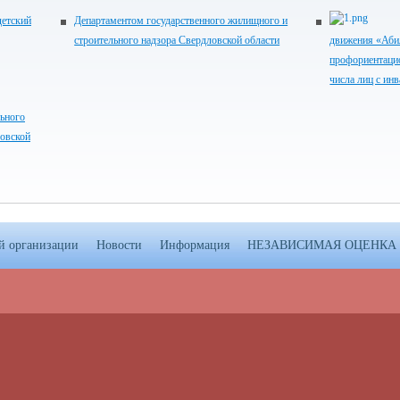
детский
Департаментом государственного жилищного и
строительного надзора Свердловской области
движения «Аби
профориентацио
числа лиц с ин
ьного
ловской
ой организации
Новости
Информация
НЕЗАВИСИМАЯ ОЦЕНКА