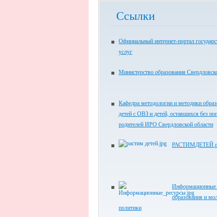
Ссылки
Официальный интернет-портал государ
услуг
Министерство образования Свердловск
Кафедра методологии и методики обра
детей с ОВЗ и детей, оставшихся без по
родителей ИРО Свердловской области
РАСТИМДЕТЕЙ.
Информационные 
образования и мо
политики