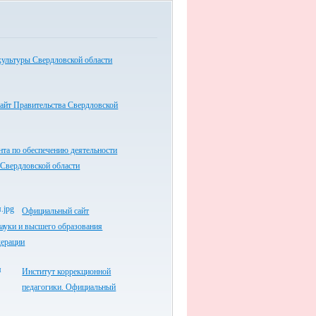
культуры Свердловской области
айт Правительства Свердловской
нта по обеспечению деятельности
 Свердловской области
Официальный сайт
ауки и высшего образования
дерации
Институт коррекционной
педагогики. Официальный