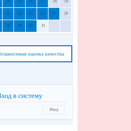
14
15
16
17
18
19
21
22
23
24
25
26
28
29
30
31
езависимая оценка качества
Вход в систему
Вход