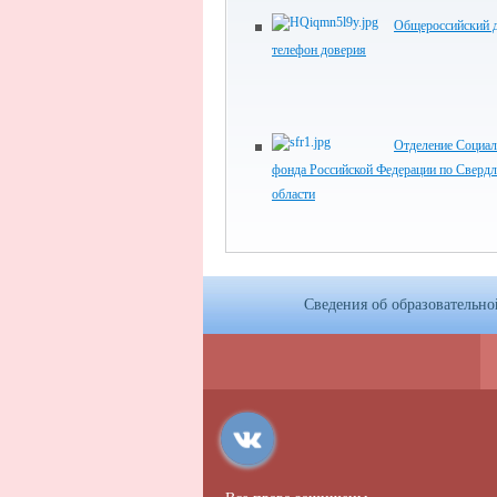
Общероссийский 
телефон доверия
Отделение Социал
фонда Российской Федерации по Сверд
области
Сведения об образовательн