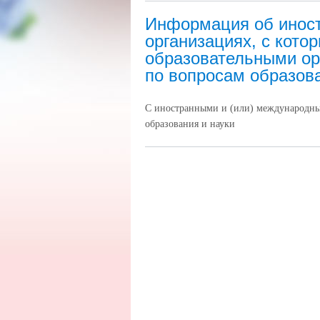
Информация об иност
организациях, с кото
образовательными ор
по вопросам образова
С иностранными и (или) международн
образования и науки