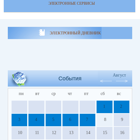
ЭЛЕКТРОННЫЕ СЕРВИСЫ
ЭЛЕКТРОННЫЙ ДНЕВНИК
Август
События
пн
вт
ср
чт
пт
сб
вс
1
2
3
4
5
6
7
8
9
10
11
12
13
14
15
16