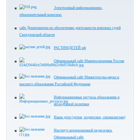
Электронный информационно-
образовательный комплекс
сайт Департамента по обеспечению деятельности мировых судей
Свердловской области
РАСТИМДЕТЕЙ.рф
Официальный сайт Минпросвещения России
Официальный сайт Министерства науки и
высшего образования Российской Федерации
Информационные ресурсы образования и
молодежной политики
Наши дети (детям, родителям, специалистам)
Институт коррекционной педагогики.
Официальный сайт.