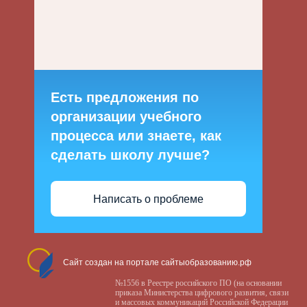
Есть предложения по
организации учебного
процесса или знаете, как
сделать школу лучше?
Написать о проблеме
Сайт создан на портале сайтыобразованию.рф
№1556 в Реестре российского ПО (на основании
приказа Министерства цифрового развития, связи
и массовых коммуникаций Российской Федерации