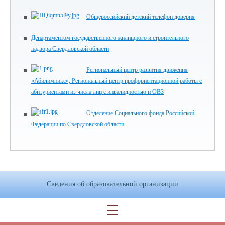
Общероссийский детский телефон доверия
Департаментом государственного жилищного и строительного
надзора Свердловской области
Региональный центр развития движения
«Абилимпикс»; Региональный центр профориентационной работы с
абитуриентами из числа лиц с инвалидностью и ОВЗ
Отделение Социального фонда Российской
Федерации по Свердловской области
Сведения об образовательной организации